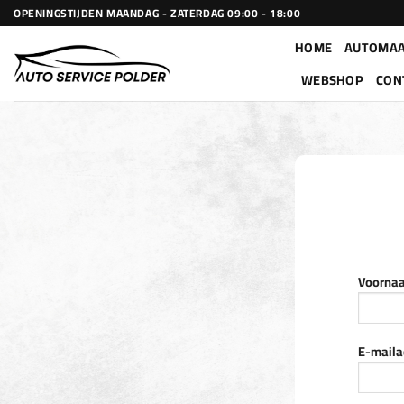
Ga
OPENINGSTIJDEN MAANDAG - ZATERDAG 09:00 - 18:00
naar
HOME
AUTOMAA
inhoud
WEBSHOP
CON
Voorna
E-maila