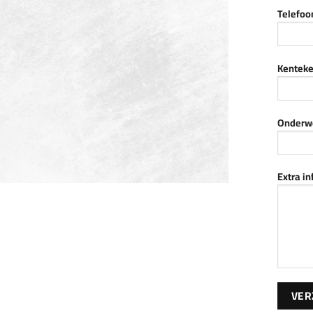
Telefo
Kenteke
Onderw
Extra i