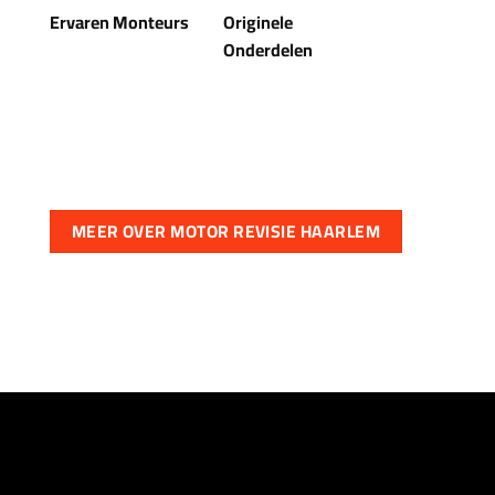
Ervaren Monteurs
Originele
Onderdelen
MEER OVER MOTOR REVISIE HAARLEM