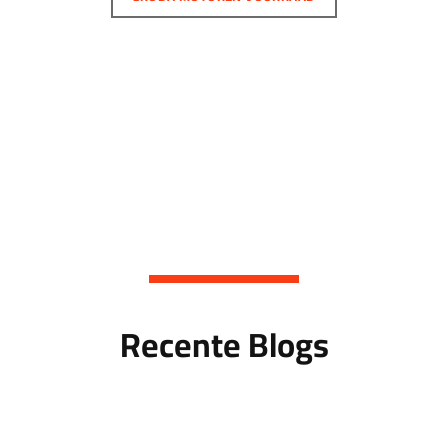
SKODA MOTOREN VOORRAAD
Recente Blogs