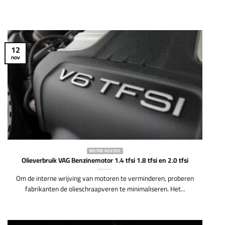
12
nov
MOTOR REVISIE
Olieverbruik VAG Benzinemotor 1.4 tfsi 1.8 tfsi en 2.0 tfsi
Om de interne wrijving van motoren te verminderen, proberen
fabrikanten de olieschraapveren te minimaliseren. Het...