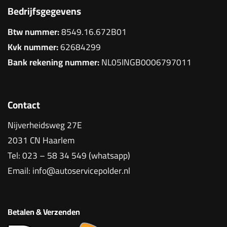
Bedrijfsgegevens
Btw nummer:
8549.16.672B01
Kvk nummer:
62684299
Bank rekening nummer:
NL05INGB0006797011
Contact
Nijverheidsweg 27E
2031 CN Haarlem
Tel:
023 – 58 34 549 (whatsapp)
Email:
info@autoservicepolder.nl