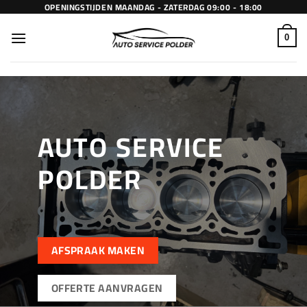
Ga
OPENINGSTIJDEN MAANDAG - ZATERDAG 09:00 - 18:00
naar
inhoud
0
AUTO SERVICE
POLDER
AFSPRAAK MAKEN
OFFERTE AANVRAGEN