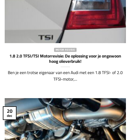
22
okt
MOTOR REVISIE
1.8 2.0 TFSI/TSI Motorrevisie: De oplossing voor je ongewoon
hoog olieverbruik!
Ben je een trotse eigenaar van een Audi met een 1.8 TFSI- of 2.0
TFSI-motor,...
20
dec