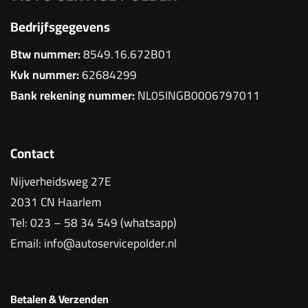
Bedrijfsgegevens
Btw nummer:
8549.16.672B01
Kvk nummer:
62684299
Bank rekening nummer:
NL05INGB0006797011
Contact
Nijverheidsweg 27E
2031 CN Haarlem
Tel:
023 – 58 34 549 (whatsapp)
Email:
info@autoservicepolder.nl
Betalen & Verzenden