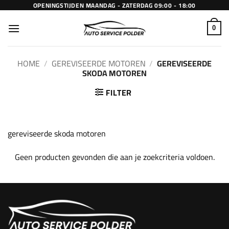
Ga
OPENINGSTIJDEN MAANDAG - ZATERDAG 09:00 - 18:00
naar
inhoud
0
HOME
/
GEREVISEERDE MOTOREN
/
GEREVISEERDE
SKODA MOTOREN
FILTER
gereviseerde skoda motoren
Geen producten gevonden die aan je zoekcriteria voldoen.