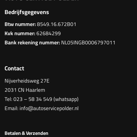
Bedrijfsgegevens
Btw nummer:
8549.16.672B01
Kvk nummer:
62684299
Bank rekening nummer:
NL05INGB0006797011
Contact
Nijverheidsweg 27E
2031 CN Haarlem
Tel:
023 – 58 34 549 (whatsapp)
Email:
info@autoservicepolder.nl
Betalen & Verzenden