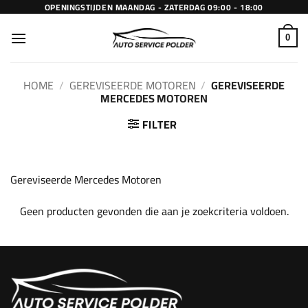
Ga
OPENINGSTIJDEN MAANDAG - ZATERDAG 09:00 - 18:00
naar
inhoud
0
HOME
/
GEREVISEERDE MOTOREN
/
GEREVISEERDE
MERCEDES MOTOREN
FILTER
Gereviseerde Mercedes Motoren
Geen producten gevonden die aan je zoekcriteria voldoen.