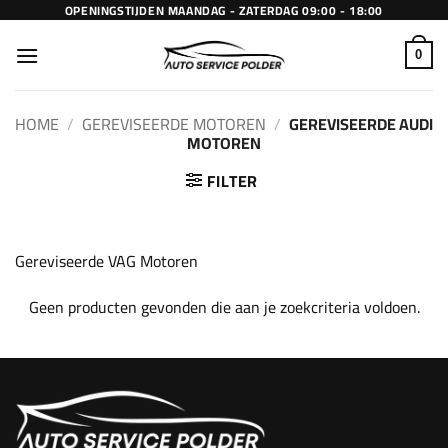
Ga
OPENINGSTIJDEN MAANDAG - ZATERDAG 09:00 - 18:00
naar
inhoud
0
HOME
/
GEREVISEERDE MOTOREN
/
GEREVISEERDE AUDI
MOTOREN
FILTER
Gereviseerde VAG Motoren
Geen producten gevonden die aan je zoekcriteria voldoen.