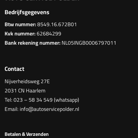
Bedrijfsgegevens
Btw nummer:
8549.16.672B01
Kvk nummer:
62684299
Bank rekening nummer:
NL05INGB0006797011
Contact
Nijverheidsweg 27E
2031 CN Haarlem
Tel:
023 – 58 34 549 (whatsapp)
Email:
info@autoservicepolder.nl
Betalen & Verzenden