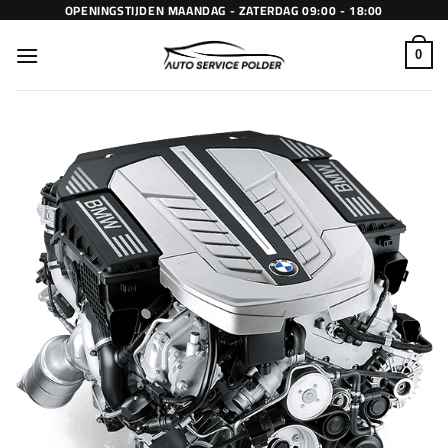
Ga
OPENINGSTIJDEN MAANDAG - ZATERDAG 09:00 - 18:00
naar
inhoud
0