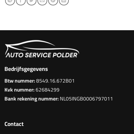
Bedrijfsgegevens
Btw nummer:
8549.16.672B01
Kvk nummer:
62684299
Bank rekening nummer:
NL05INGB0006797011
Contact