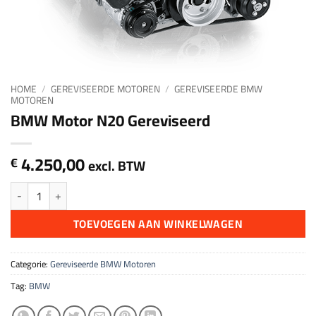
HOME
/
GEREVISEERDE MOTOREN
/
GEREVISEERDE BMW
MOTOREN
BMW Motor N20 Gereviseerd
4.250,00
€
excl. BTW
BMW Motor N20 Gereviseerd aantal
TOEVOEGEN AAN WINKELWAGEN
Categorie:
Gereviseerde BMW Motoren
Tag:
BMW