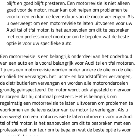
blijft en goed blijft presteren. Een motorrevisie is niet alleen
goed voor de motor, maar kan ook helpen om problemen te
voorkomen en kan de levensduur van de motor verlengen. Als
u overweegt om een motorrevisie te laten uitvoeren voor uw
Audi tsi of tfsi motor, is het aanbevolen om dit te bespreken
met een professioneel monteur om te bepalen wat de beste
optie is voor uw specifieke auto.
Een motorrevisie is een belangrijk onderdeel van het onderhoud
van een auto en is vooral belangrijk voor Audi tsi en tfsi motoren.
Tijdens een motorrevisie worden onder andere de olie en de olie-
en oliefilter vervangen, het lucht- en brandstoffilter vervangen,
de distributieriem vervangen en worden alle motoronderdelen
grondig geïnspecteerd. De motor wordt ook afgesteld om ervoor
te zorgen dat hij optimaal presteert. Het is belangrijk om
regelmatig een motorrevisie te laten uitvoeren om problemen te
voorkomen en de levensduur van de motor te verlengen. Als u
overweegt om een motorrevisie te laten uitvoeren voor uw Audi
tsi of tfsi motor, is het aanbevolen om dit te bespreken met een
professioneel monteur om te bepalen wat de beste optie is voor