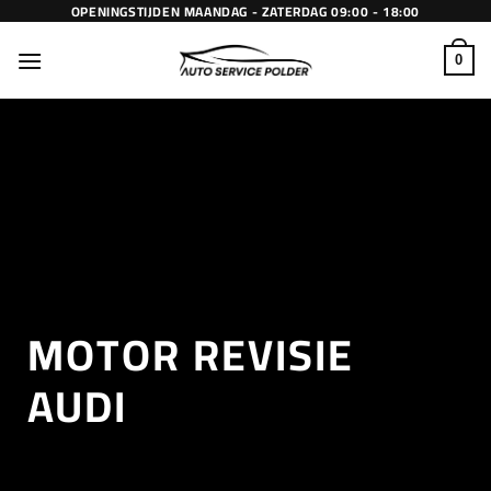
Ga
OPENINGSTIJDEN MAANDAG - ZATERDAG 09:00 - 18:00
naar
inhoud
0
MOTOR REVISIE
AUDI