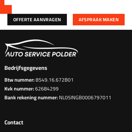
OFFERTE AANVRAGEN
AFSPRAAK MAKEN
Bedrijfsgegevens
Btw nummer:
8549.16.672B01
Kvk nummer:
62684299
Bank rekening nummer:
NL05INGB0006797011
Contact