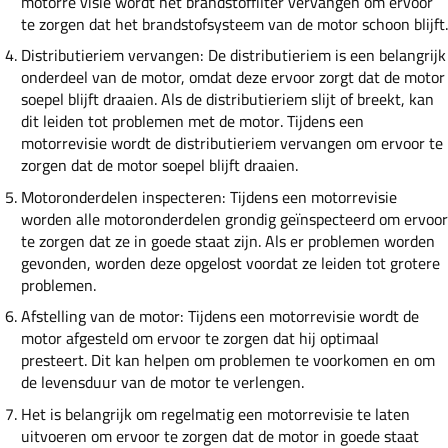
motorre visie wordt het brandstoffilter vervangen om ervoor
te zorgen dat het brandstofsysteem van de motor schoon blijft.
Distributieriem vervangen: De distributieriem is een belangrijk
onderdeel van de motor, omdat deze ervoor zorgt dat de motor
soepel blijft draaien. Als de distributieriem slijt of breekt, kan
dit leiden tot problemen met de motor. Tijdens een
motorrevisie wordt de distributieriem vervangen om ervoor te
zorgen dat de motor soepel blijft draaien.
Motoronderdelen inspecteren: Tijdens een motorrevisie
worden alle motoronderdelen grondig geïnspecteerd om ervoor
te zorgen dat ze in goede staat zijn. Als er problemen worden
gevonden, worden deze opgelost voordat ze leiden tot grotere
problemen.
Afstelling van de motor: Tijdens een motorrevisie wordt de
motor afgesteld om ervoor te zorgen dat hij optimaal
presteert. Dit kan helpen om problemen te voorkomen en om
de levensduur van de motor te verlengen.
Het is belangrijk om regelmatig een motorrevisie te laten
uitvoeren om ervoor te zorgen dat de motor in goede staat